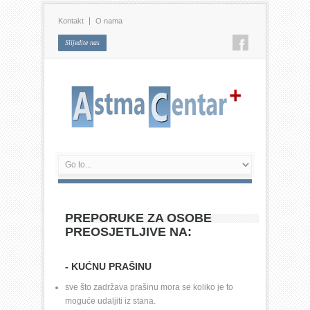
Kontakt
O nama
Slijedite nas
PREPORUKE ZA OSOBE 
PREOSJETLJIVE NA:
- KUĆNU PRAŠINU 
sve što zadržava prašinu mora se koliko je to 
moguće udaljiti iz stana. 